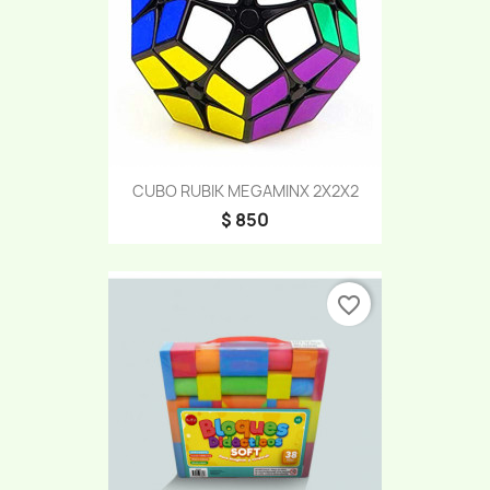
CUBO RUBIK MEGAMINX 2X2X2
$ 850
favorite_border