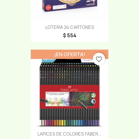
LOTERIA 24 CARTONES
$ 554
¡EN OFERTA!
favorite_border
LAPICES DE COLORES FABER...