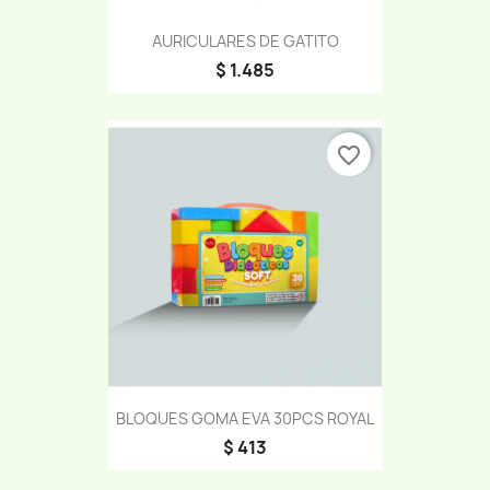
AURICULARES DE GATITO
$ 1.485
favorite_border
BLOQUES GOMA EVA 30PCS ROYAL
$ 413