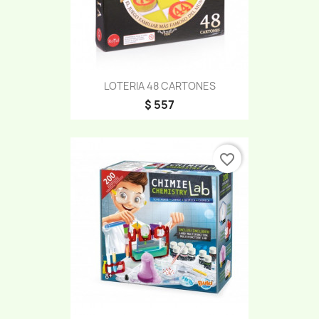
LOTERIA 48 CARTONES
$ 557
favorite_border