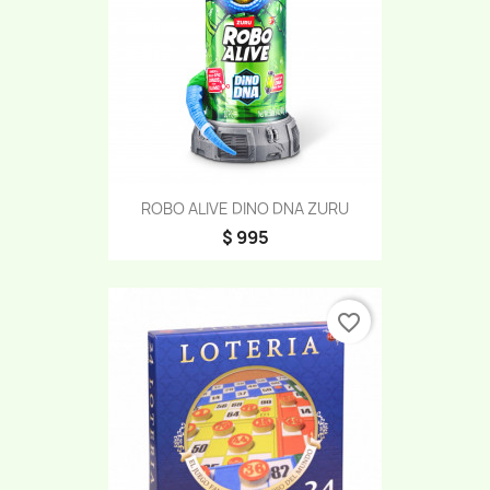
ROBO ALIVE DINO DNA ZURU
$ 995
favorite_border