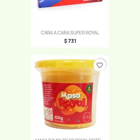
CARA A CARA SUPER ROYAL
$ 731
favorite_border