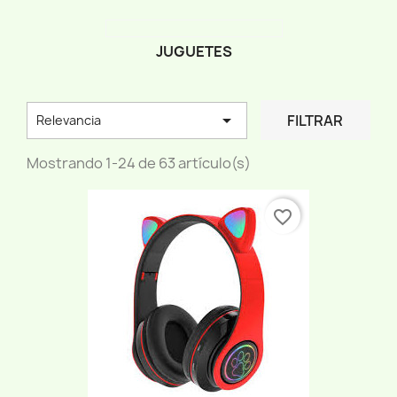
JUGUETES

FILTRAR
Relevancia
Mostrando 1-24 de 63 artículo(s)
favorite_border