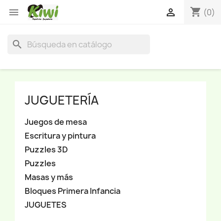
shopping_cart


(0)
search
JUGUETERÍA
Juegos de mesa
Escritura y pintura
Puzzles 3D
Puzzles
Masas y más
Bloques Primera Infancia
JUGUETES