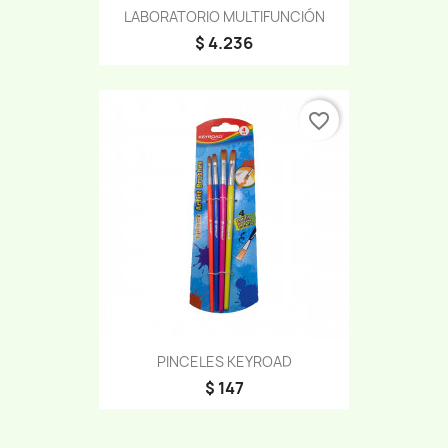
LABORATORIO MULTIFUNCIÓN
$ 4.236
favorite_border
PINCELES KEYROAD
$ 147