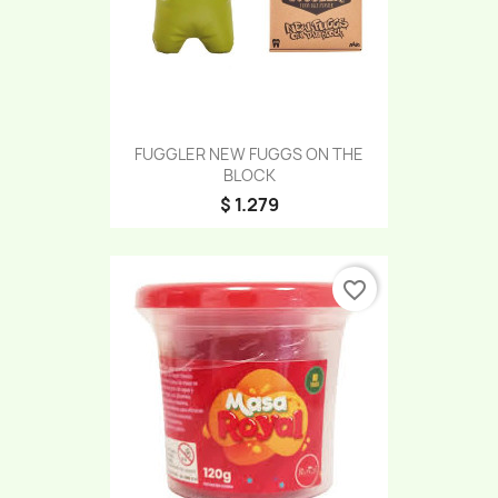
FUGGLER NEW FUGGS ON THE
BLOCK
$ 1.279
favorite_border