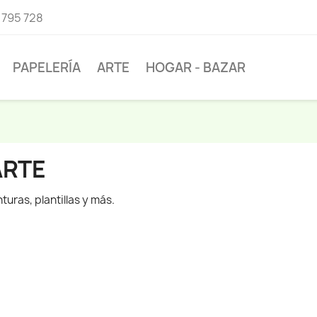
 795 728
PAPELERÍA
ARTE
HOGAR - BAZAR
ARTE
nturas, plantillas y más.