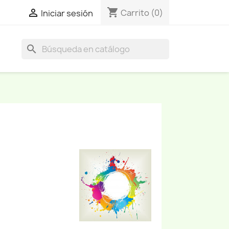
shopping_cart

Carrito
(0)
Iniciar sesión
search