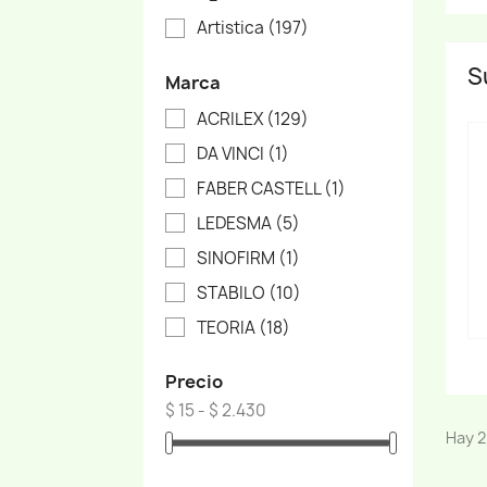
Artistica
(197)
S
Marca
ACRILEX
(129)
DA VINCI
(1)
FABER CASTELL
(1)
LEDESMA
(5)
SINOFIRM
(1)
STABILO
(10)
TEORIA
(18)
Precio
$ 15 - $ 2.430
Hay 2