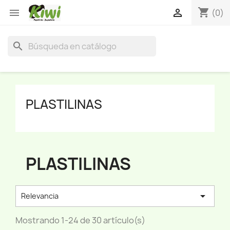
shopping_cart


(0)
search
PLASTILINAS
PLASTILINAS

Relevancia
Mostrando 1-24 de 30 artículo(s)