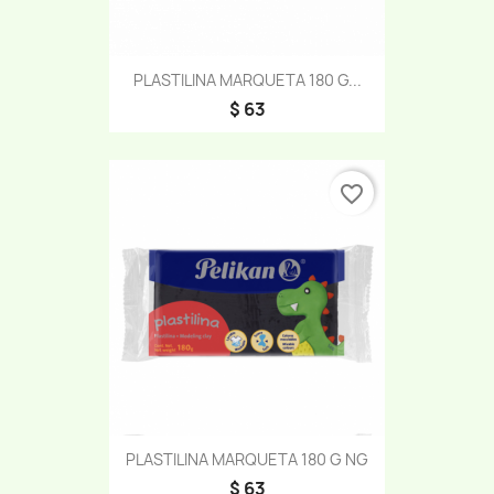
PLASTILINA MARQUETA 180 G...
$ 63
favorite_border
PLASTILINA MARQUETA 180 G NG
$ 63