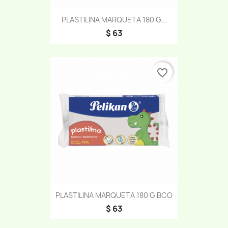
PLASTILINA MARQUETA 180 G...
$ 63
favorite_border
PLASTILINA MARQUETA 180 G BCO
$ 63