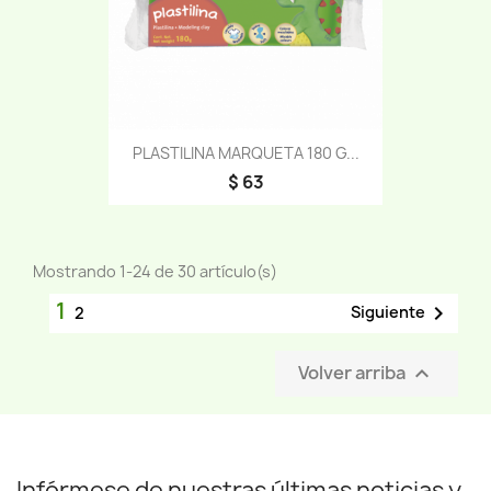
PLASTILINA MARQUETA 180 G...
$ 63
Mostrando 1-24 de 30 artículo(s)
1

Siguiente
2
Volver arriba

Infórmese de nuestras últimas noticias y