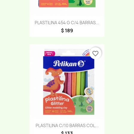
PLASTILINA 454 G C/4 BARRAS...
$ 189
favorite_border
PLASTILINA C/10 BARRAS COL...
$ 133