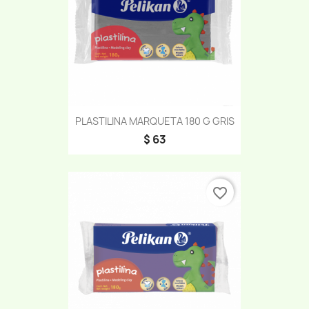
PLASTILINA MARQUETA 180 G GRIS
$ 63
favorite_border