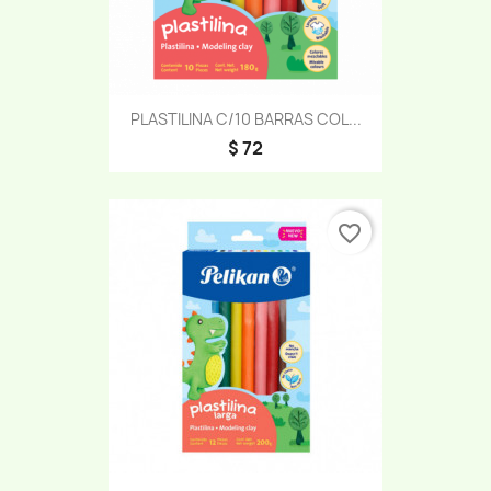
PLASTILINA C/10 BARRAS COL...
$ 72
favorite_border