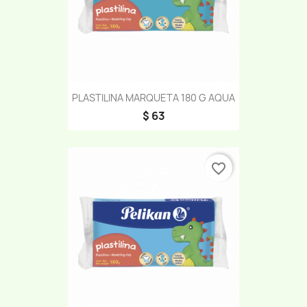
PLASTILINA MARQUETA 180 G AQUA
$ 63
favorite_border