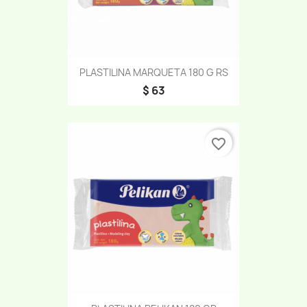
PLASTILINA MARQUETA 180 G RS
$ 63
favorite_border