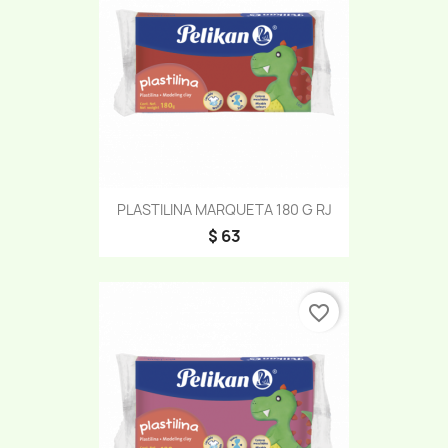
PLASTILINA MARQUETA 180 G RJ
$ 63
favorite_border