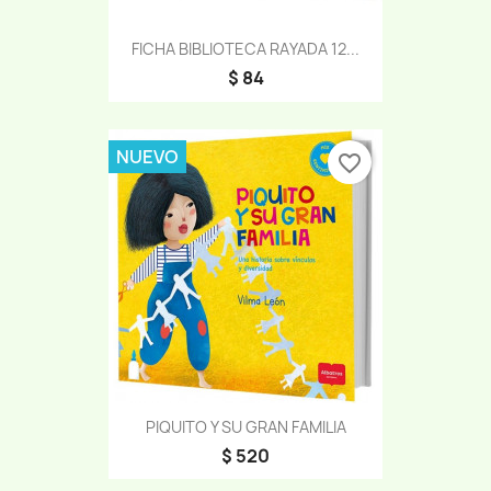
FICHA BIBLIOTECA RAYADA 12...
$ 84
NUEVO
favorite_border
PIQUITO Y SU GRAN FAMILIA
$ 520