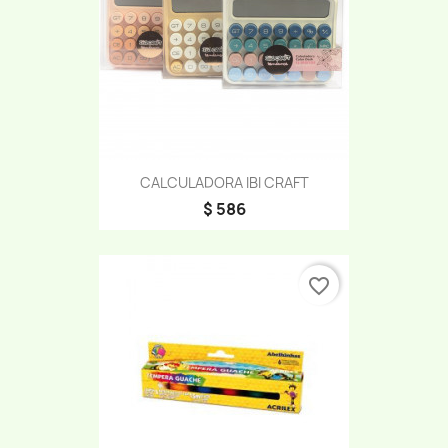
CALCULADORA IBI CRAFT
$ 586
favorite_border