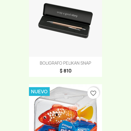
BOLIGRAFO PELIKAN SNAP
$ 810
NUEVO
favorite_border