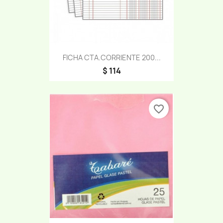
FICHA CTA.CORRIENTE 200...
$ 114
favorite_border