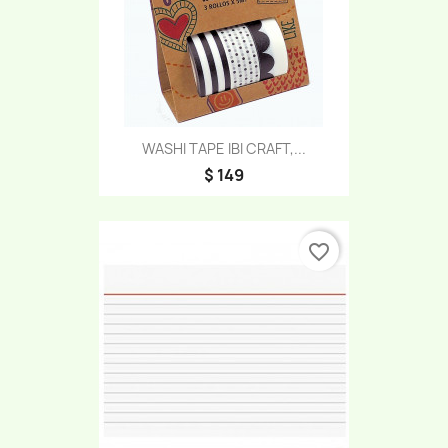
WASHI TAPE IBI CRAFT,...
$ 149
favorite_border