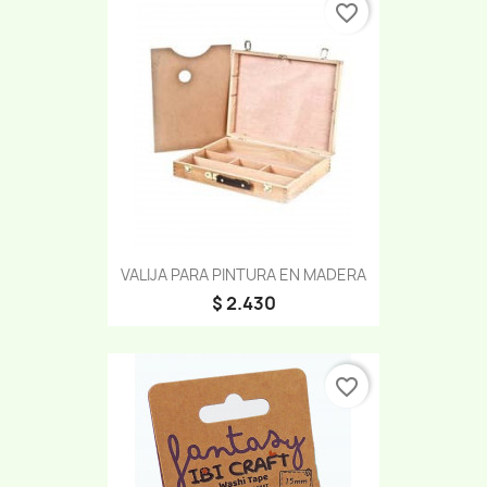
favorite_border
VALIJA PARA PINTURA EN MADERA
$ 2.430
favorite_border