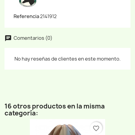
Referencia
2141912
Comentarios (0)
No hay reseñas de clientes en este momento.
16 otros productos en la misma
categoría:
favorite_border