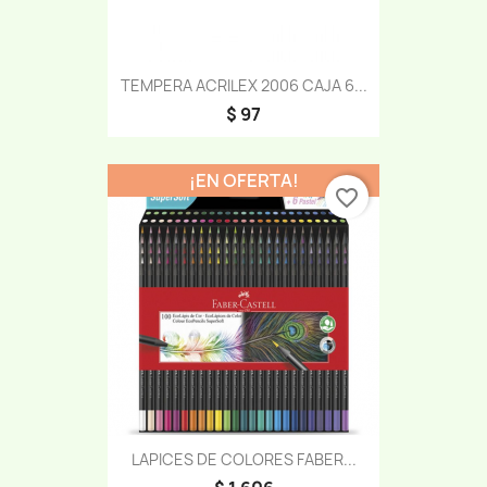
TEMPERA ACRILEX 2006 CAJA 6...
$ 97
¡EN OFERTA!
favorite_border
LAPICES DE COLORES FABER...