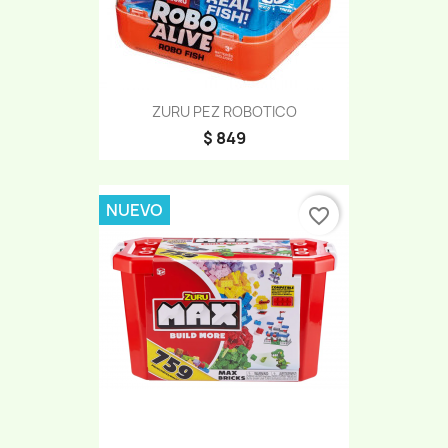
ZURU PEZ ROBOTICO
$ 849
NUEVO
favorite_border