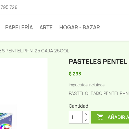
 795 728
PAPELERÍA
ARTE
HOGAR - BAZAR
ES PENTEL PHN-25 CAJA 25COL.
PASTELES PENTEL 
$ 293
Impuestos incluidos
PASTEL OLEADO PENTEL PHN
Cantidad

AÑADIR 