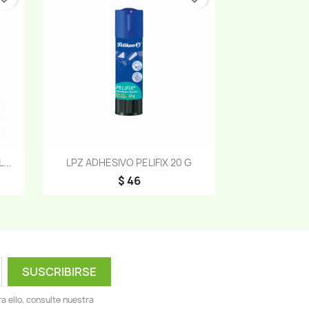
Vista rápida

...
LPZ ADHESIVO PELIFIX 20 G
$ 46
 ello, consulte nuestra