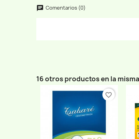
Comentarios (0)
16 otros productos en la misma
favorite_border