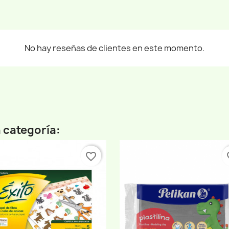
No hay reseñas de clientes en este momento.
 categoría:
favorite_border
fav