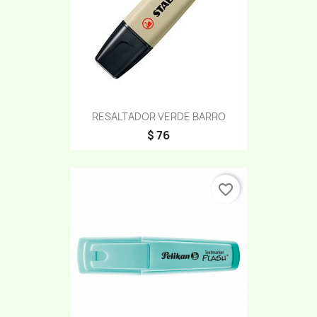
RESALTADOR VERDE BARRO
$ 76
favorite_border