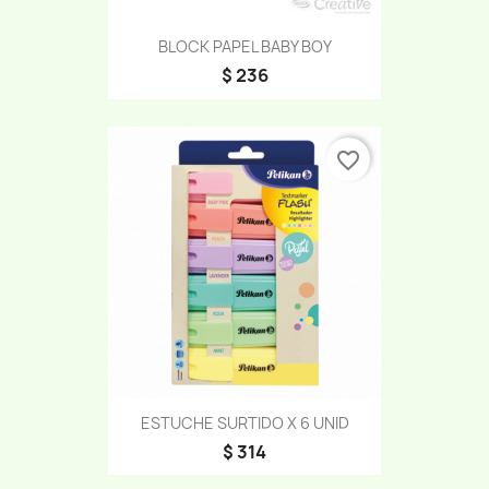
BLOCK PAPEL BABY BOY
$ 236
favorite_border
ESTUCHE SURTIDO X 6 UNID
$ 314