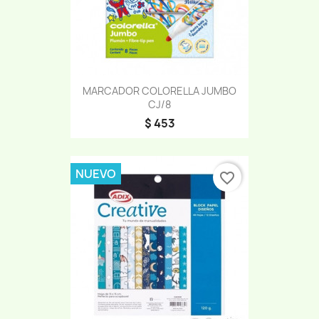
MARCADOR COLORELLA JUMBO
CJ/8
$ 453
NUEVO
favorite_border