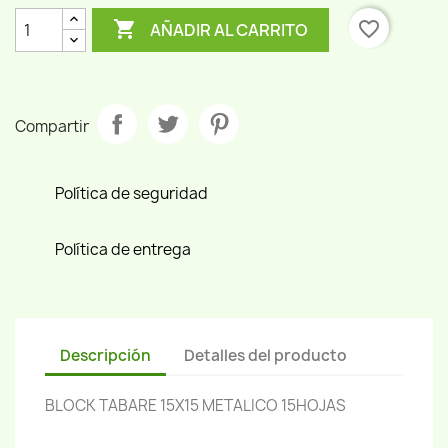

favorite_border
AÑADIR AL CARRITO
Compartir
Política de seguridad
Política de entrega
Descripción
Detalles del producto
BLOCK TABARE 15X15 METALICO 15HOJAS