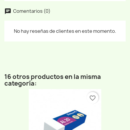
Comentarios (0)
No hay reseñas de clientes en este momento.
16 otros productos en la misma
categoría:
favorite_border