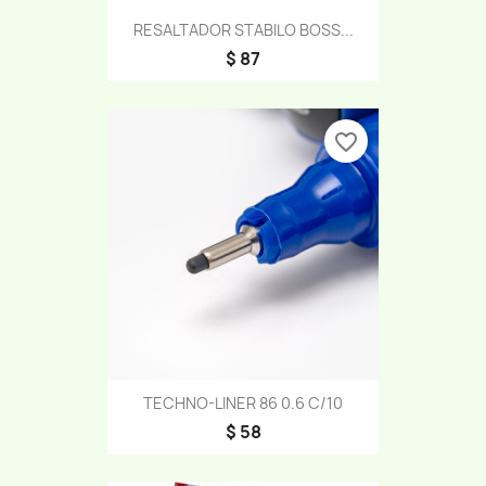
RESALTADOR STABILO BOSS...
$ 87
favorite_border
TECHNO-LINER 86 0.6 C/10
$ 58