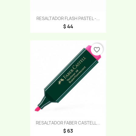
RESALTADOR FLASH PASTEL -...
$ 44
favorite_border
RESALTADOR FABER CASTELL...
$ 63