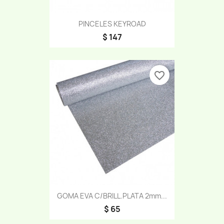
PINCELES KEYROAD
$ 147
favorite_border
GOMA EVA C/BRILL.PLATA 2mm...
$ 65