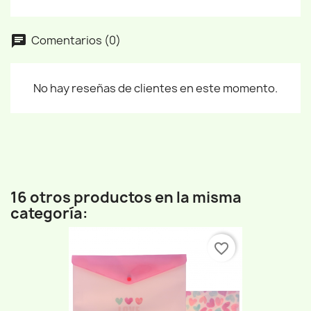
Comentarios (0)
No hay reseñas de clientes en este momento.
16 otros productos en la misma
categoría:
favorite_border