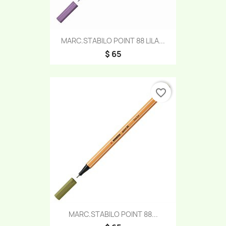
MARC.STABILO POINT 88 LILA...
$ 65
favorite_border
MARC.STABILO POINT 88...