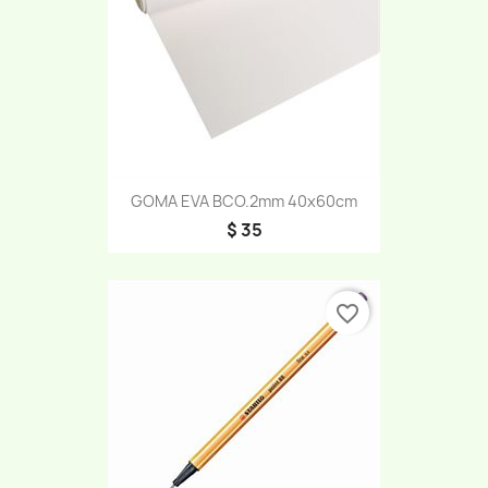
GOMA EVA BCO.2mm 40x60cm
$ 35
favorite_border