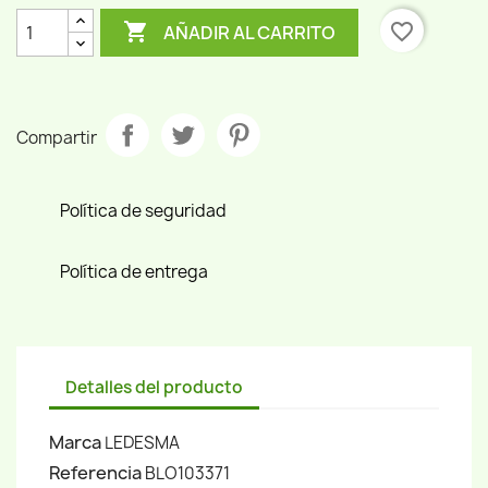

favorite_border
AÑADIR AL CARRITO
Compartir
Política de seguridad
Política de entrega
Detalles del producto
Marca
LEDESMA
Referencia
BLO103371