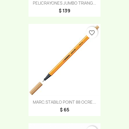
PELICRAYONES JUMBO TRIANG...
$ 139
favorite_border
MARC.STABILO POINT 88 OCRE...
$ 65