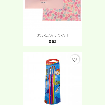
SOBRE A4 IBI CRAFT
$ 52
favorite_border