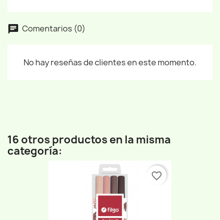
Comentarios (0)
No hay reseñas de clientes en este momento.
16 otros productos en la misma
categoría:
favorite_border