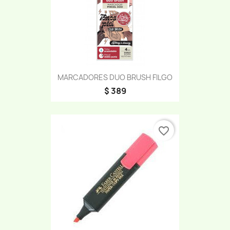
MARCADORES DUO BRUSH FILGO
$ 389
favorite_border