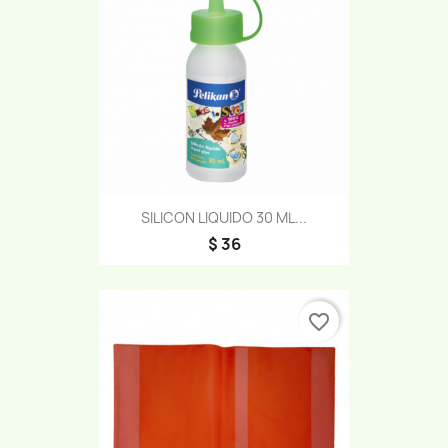
SILICON LIQUIDO 30 ML...
$ 36
favorite_border