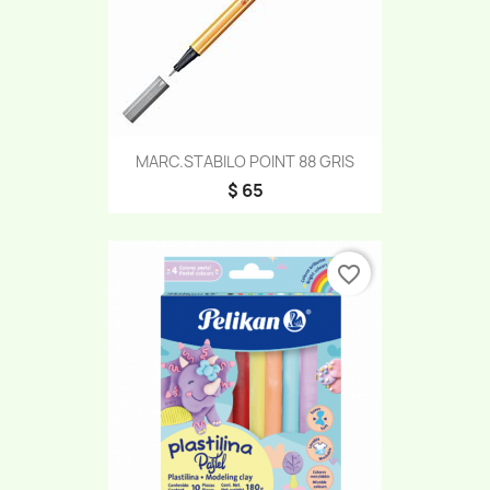
MARC.STABILO POINT 88 GRIS
$ 65
favorite_border