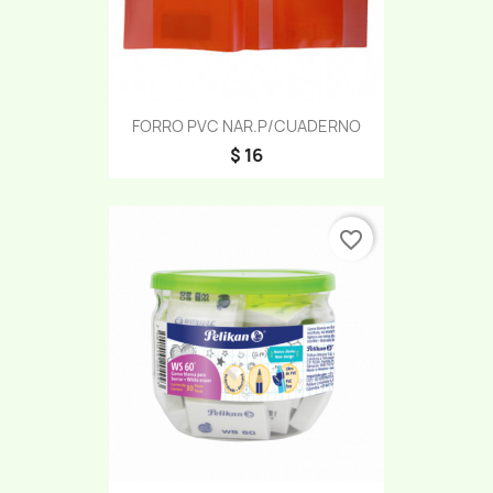
FORRO PVC NAR.P/CUADERNO
$ 16
favorite_border