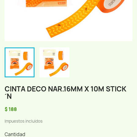
CINTA DECO NAR.16MM X 10M STICK
´N
$ 188
Impuestos incluidos
Cantidad