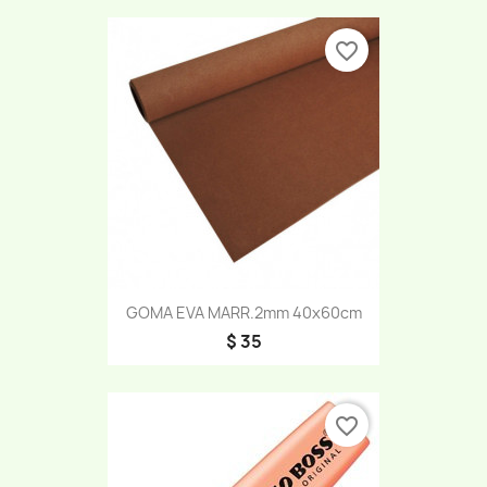
favorite_border
GOMA EVA MARR.2mm 40x60cm
$ 35
favorite_border