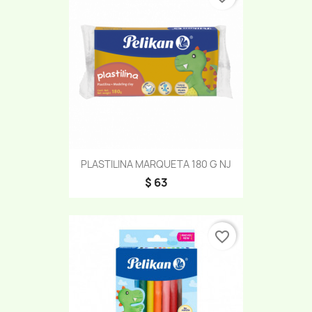
PLASTILINA MARQUETA 180 G NJ
$ 63
favorite_border