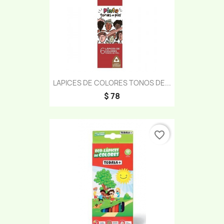
LAPICES DE COLORES TONOS DE...
$ 78
favorite_border