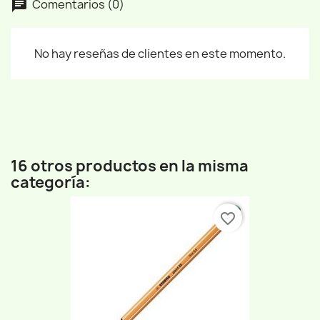
Comentarios (0)
No hay reseñas de clientes en este momento.
16 otros productos en la misma
categoría:
favorite_border