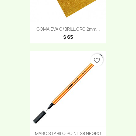
GOMA EVA C/BRILL.ORO 2mm...
$ 65
favorite_border
MARC.STABILO POINT 88 NEGRO