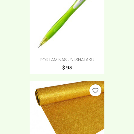
PORTAMINAS UNI SHALAKU
$ 93
favorite_border