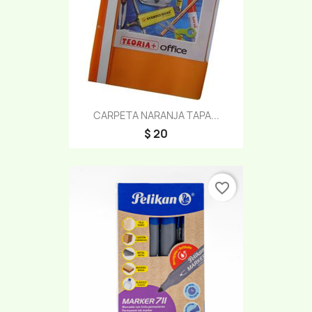
CARPETA NARANJA TAPA...
$ 20
favorite_border