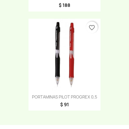
$ 188
favorite_border
PORTAMINAS PILOT PROGREX 0,5
$ 91