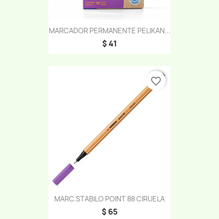
MARCADOR PERMANENTE PELIKAN...
$ 41
favorite_border
MARC.STABILO POINT 88 CIRUELA
$ 65