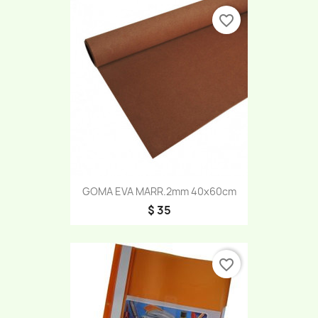
favorite_border
GOMA EVA MARR.2mm 40x60cm
$ 35
favorite_border