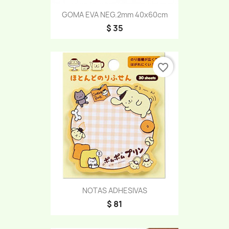
GOMA EVA NEG.2mm 40x60cm
$ 35
favorite_border
NOTAS ADHESIVAS
$ 81