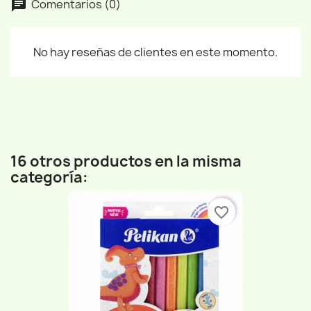
Comentarios (0)
No hay reseñas de clientes en este momento.
16 otros productos en la misma
categoría:
favorite_border