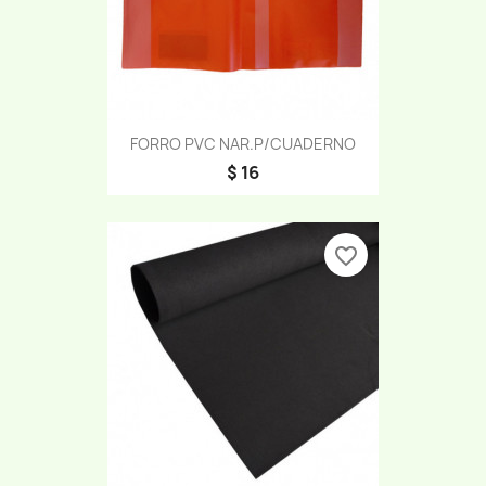
FORRO PVC NAR.P/CUADERNO
$ 16
favorite_border