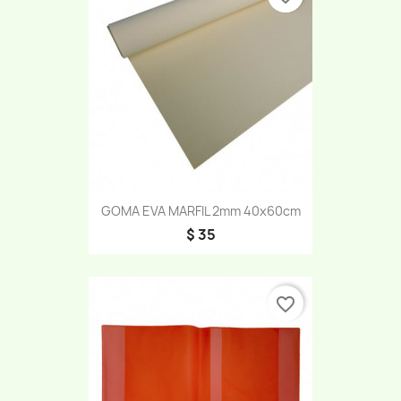
GOMA EVA MARFIL 2mm 40x60cm
$ 35
favorite_border