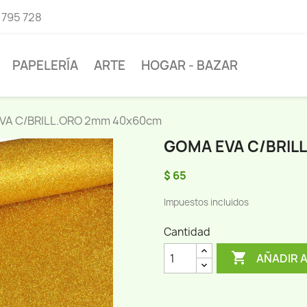
 795 728
PAPELERÍA
ARTE
HOGAR - BAZAR
VA C/BRILL.ORO 2mm 40x60cm
GOMA EVA C/BRIL
$ 65
Impuestos incluidos
Cantidad

AÑADIR 