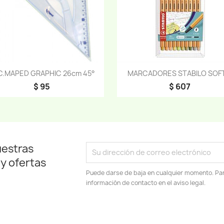
Vista rápida
Vista rápida


C.MAPED GRAPHIC 26cm 45°
MARCADORES STABILO SOFT.
$ 95
$ 607
uestras
 y ofertas
Puede darse de baja en cualquier momento. Para
información de contacto en el aviso legal.