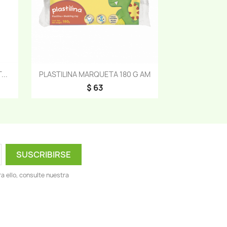
Vista rápida

..
PLASTILINA MARQUETA 180 G AM
$ 63
 ello, consulte nuestra