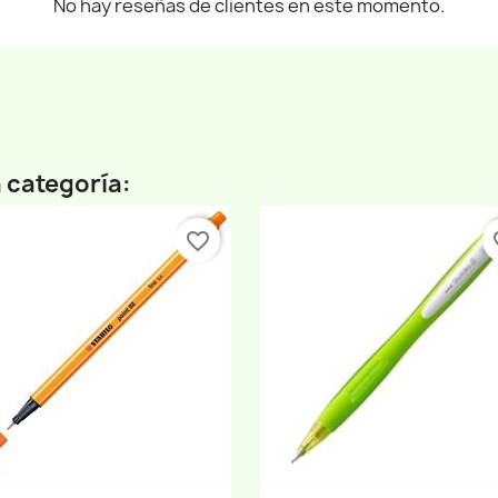
No hay reseñas de clientes en este momento.
 categoría:
favorite_border
fav