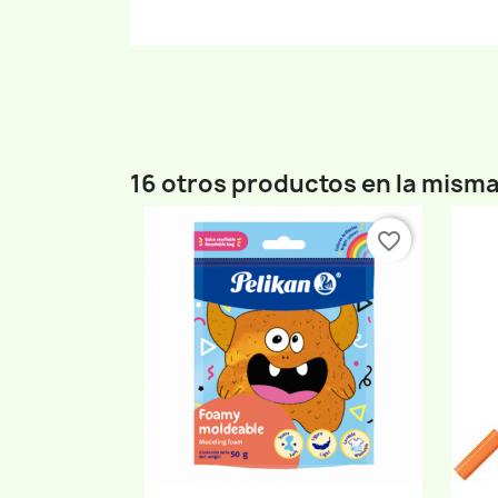
16 otros productos en la misma
favorite_border