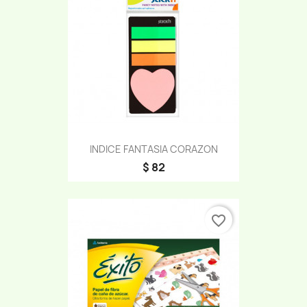
INDICE FANTASIA CORAZON
$ 82
favorite_border