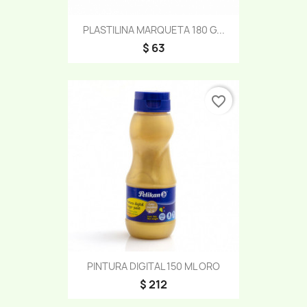
PLASTILINA MARQUETA 180 G...
$ 63
favorite_border
PINTURA DIGITAL 150 ML ORO
$ 212