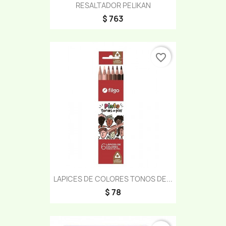
RESALTADOR PELIKAN
$ 763
favorite_border
LAPICES DE COLORES TONOS DE...
$ 78