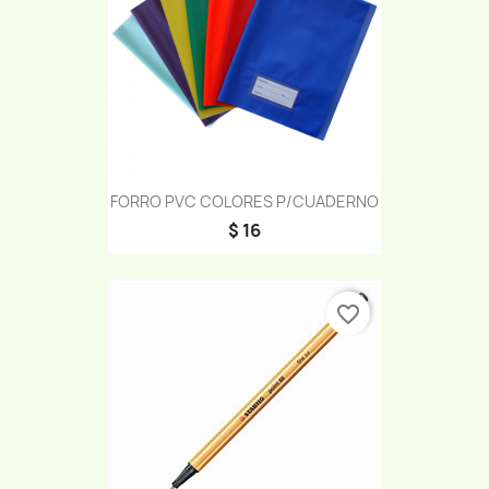
FORRO PVC COLORES P/CUADERNO
$ 16
favorite_border