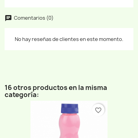
Comentarios (0)
No hay reseñas de clientes en este momento.
16 otros productos en la misma
categoría:
favorite_border