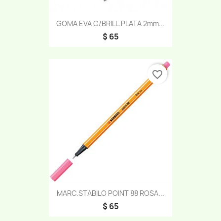
GOMA EVA C/BRILL.PLATA 2mm...
$ 65
favorite_border
MARC.STABILO POINT 88 ROSA...
$ 65