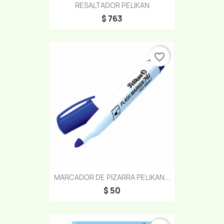
RESALTADOR PELIKAN
$ 763
favorite_border
MARCADOR DE PIZARRA PELIKAN...
$ 50