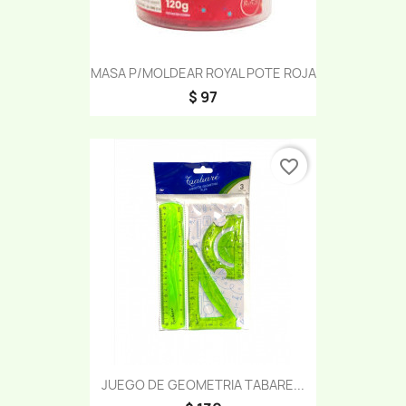
MASA P/MOLDEAR ROYAL POTE ROJA
$ 97
favorite_border
JUEGO DE GEOMETRIA TABARE...