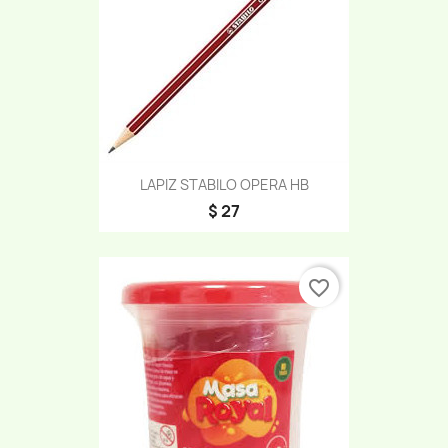
LAPIZ STABILO OPERA HB
$ 27
favorite_border