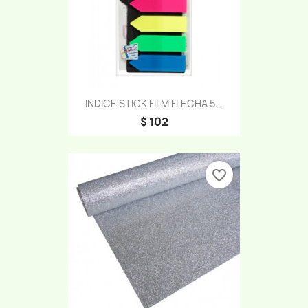
INDICE STICK FILM FLECHA 5...
$ 102
favorite_border