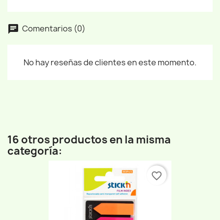
Comentarios (0)
No hay reseñas de clientes en este momento.
16 otros productos en la misma
categoría:
favorite_border