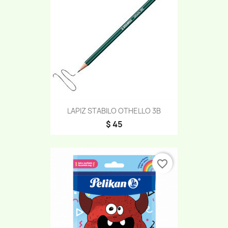
LAPIZ STABILO OTHELLO 3B
$ 45
favorite_border