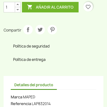

favorite_border
AÑADIR AL CARRITO
Compartir
Política de seguridad
Política de entrega
Detalles del producto
Marca
MAPED
Referencia
LAP832014