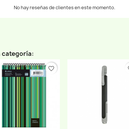
No hay reseñas de clientes en este momento.
 categoría:
favorite_border
fav