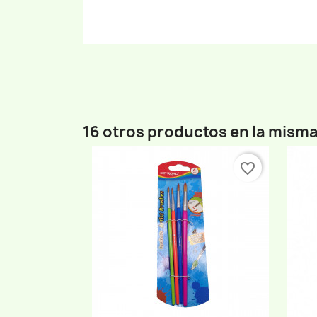
16 otros productos en la misma
favorite_border