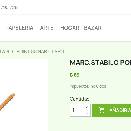
 795 728
PAPELERÍA
ARTE
HOGAR - BAZAR
TABILO POINT 88 NAR.CLARO
MARC.STABILO PO
$ 65
Impuestos incluidos
Cantidad

AÑADIR 