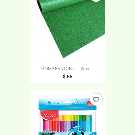
GOMA EVA C/BRILL.2mm...
$ 65
favorite_border