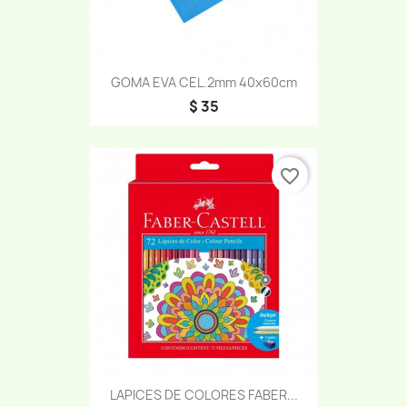
GOMA EVA CEL.2mm 40x60cm
$ 35
favorite_border
LAPICES DE COLORES FABER...