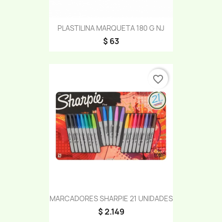
PLASTILINA MARQUETA 180 G NJ
$ 63
favorite_border
MARCADORES SHARPIE 21 UNIDADES
$ 2.149