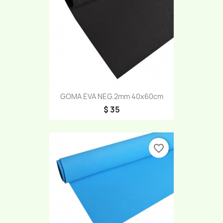
GOMA EVA NEG.2mm 40x60cm
$ 35
favorite_border