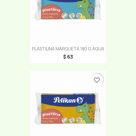
PLASTILINA MARQUETA 180 G AQUA
$ 63
favorite_border