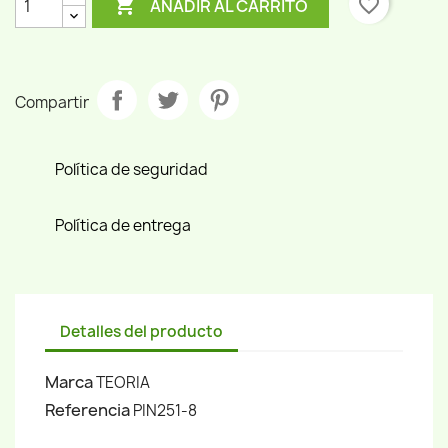

favorite_border
AÑADIR AL CARRITO
Compartir
Política de seguridad
Política de entrega
Detalles del producto
Marca
TEORIA
Referencia
PIN251-8