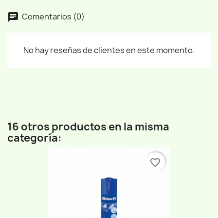
Comentarios (0)
No hay reseñas de clientes en este momento.
16 otros productos en la misma
categoría:
favorite_border