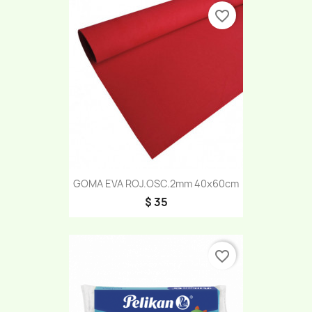
favorite_border
GOMA EVA ROJ.OSC.2mm 40x60cm
$ 35
favorite_border