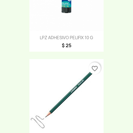
LPZ ADHESIVO PELIFIX 10 G
$ 25
favorite_border