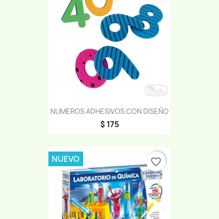
NUMEROS ADHESIVOS CON DISEÑO
$ 175
NUEVO
favorite_border