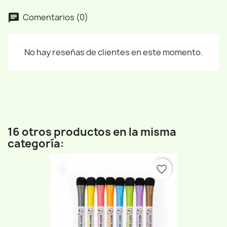
Comentarios (0)
No hay reseñas de clientes en este momento.
16 otros productos en la misma
categoría:
favorite_border