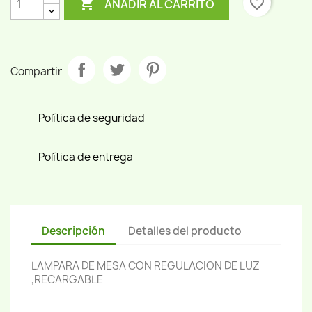

favorite_border
AÑADIR AL CARRITO
Compartir
Política de seguridad
Política de entrega
Descripción
Detalles del producto
LAMPARA DE MESA CON REGULACION DE LUZ
,RECARGABLE