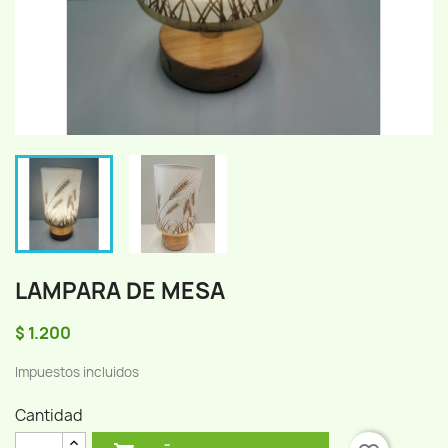
LAMPARA DE MESA
$ 1.200
Impuestos incluidos
Cantidad