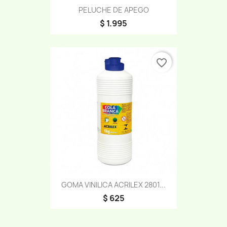
PELUCHE DE APEGO
$ 1.995
favorite_border
GOMA VINILICA ACRILEX 2801...
$ 625