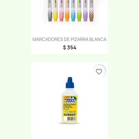
MARCADORES DE PIZARRA BLANCA
$ 354
favorite_border