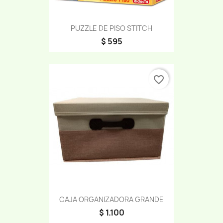
PUZZLE DE PISO STITCH
$ 595
favorite_border
CAJA ORGANIZADORA GRANDE
$ 1.100