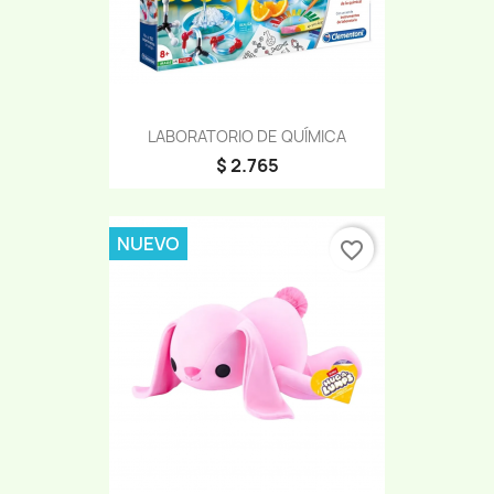
LABORATORIO DE QUÍMICA
$ 2.765
NUEVO
favorite_border