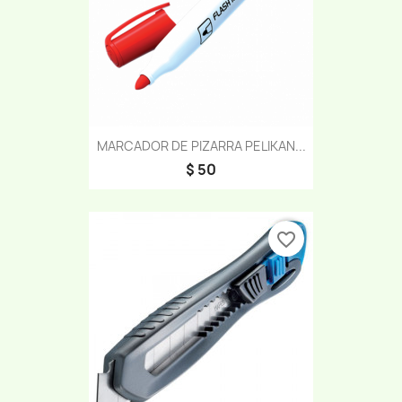
MARCADOR DE PIZARRA PELIKAN...
$ 50
favorite_border