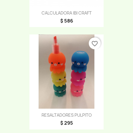
CALCULADORA IBI CRAFT
$ 586
favorite_border
RESALTADORES PULPITO
$ 295