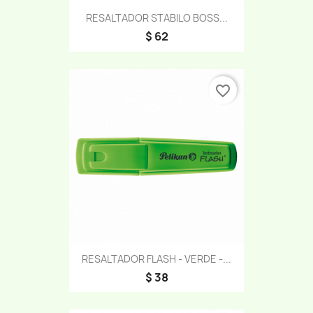
RESALTADOR STABILO BOSS...
$ 62
favorite_border
RESALTADOR FLASH - VERDE -...
$ 38