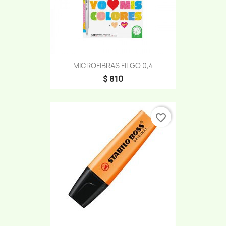
MICROFIBRAS FILGO 0,4
$ 810
favorite_border