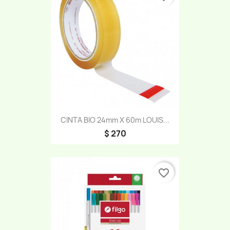
CINTA BIO 24mm X 60m LOUIS...
$ 270
favorite_border