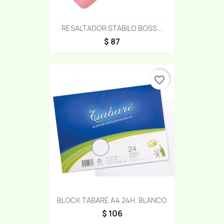
RESALTADOR STABILO BOSS...
$ 87
favorite_border
BLOCK TABARE A4 24H. BLANCO
$ 106