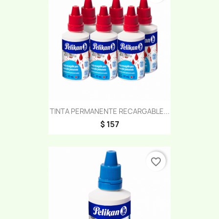
TINTA PERMANENTE RECARGABLE...
$ 157
favorite_border