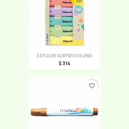
ESTUCHE SURTIDO X 6 UNID
$ 314
favorite_border