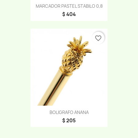
MARCADOR PASTEL STABILO 0,8
$ 404
favorite_border
BOLIGRAFO ANANA
$ 205