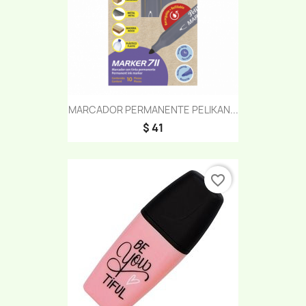
MARCADOR PERMANENTE PELIKAN...
$ 41
favorite_border