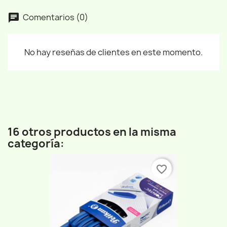
Comentarios (0)
No hay reseñas de clientes en este momento.
16 otros productos en la misma
categoría:
favorite_border