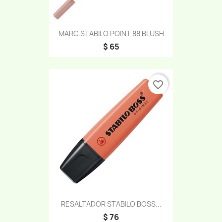
MARC.STABILO POINT 88 BLUSH
$ 65
favorite_border
RESALTADOR STABILO BOSS...
$ 76