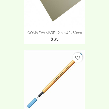
GOMA EVA MARFIL 2mm 40x60cm
$ 35
favorite_border