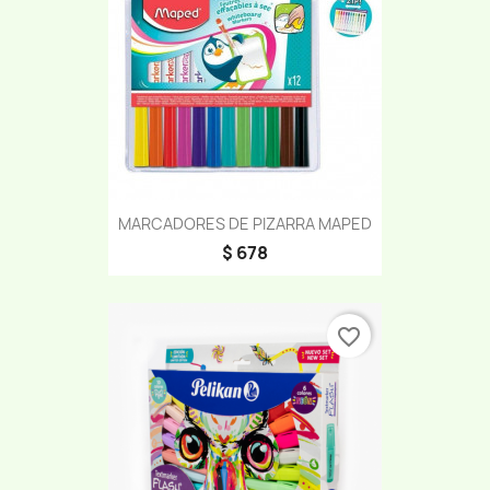
MARCADORES DE PIZARRA MAPED
$ 678
favorite_border