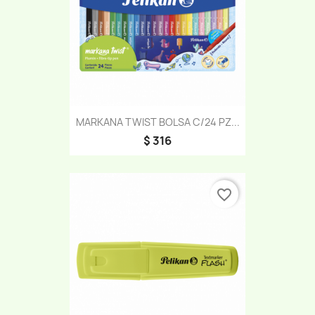
MARKANA TWIST BOLSA C/24 PZ...
$ 316
favorite_border