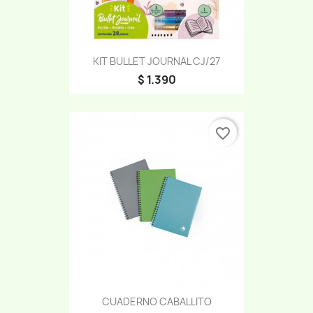
KIT BULLET JOURNAL CJ/27
$ 1.390
favorite_border
CUADERNO CABALLITO