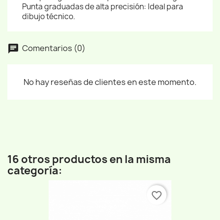
Punta graduadas de alta precisión: Ideal para
dibujo técnico.
Comentarios (0)
No hay reseñas de clientes en este momento.
16 otros productos en la misma
categoría:
favorite_border