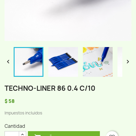


TECHNO-LINER 86 0.4 C/10
$ 58
Impuestos incluidos
Cantidad