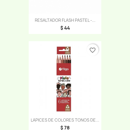
RESALTADOR FLASH PASTEL -...
$ 44
favorite_border
LAPICES DE COLORES TONOS DE...
$ 78