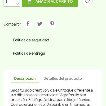

favorite_border
AÑADIR AL CARRITO
Compartir
Política de seguridad
Política de entrega
Descripción
Detalles del producto
Saca tu lado creativo y dale un toque diferente a
tus dibujos con nuestros estilógrafos de alta
precisión. Estilógrafo ideal para dibujo técnico.
Cuerpo ergonómico. Disponible en tinta negra.