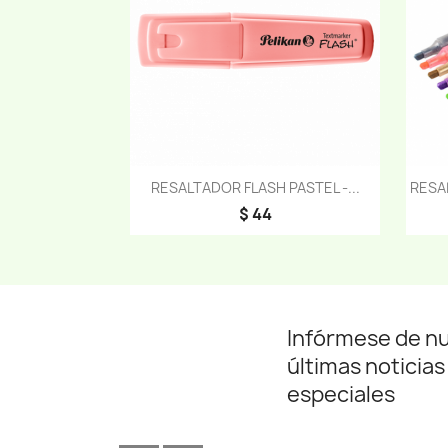
Vista rápida

RESALTADOR FLASH PASTEL -...
RESA
$ 44
Infórmese de n
últimas noticias
especiales