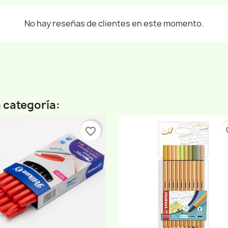
No hay reseñas de clientes en este momento.
 categoría:
favorite_border
fav