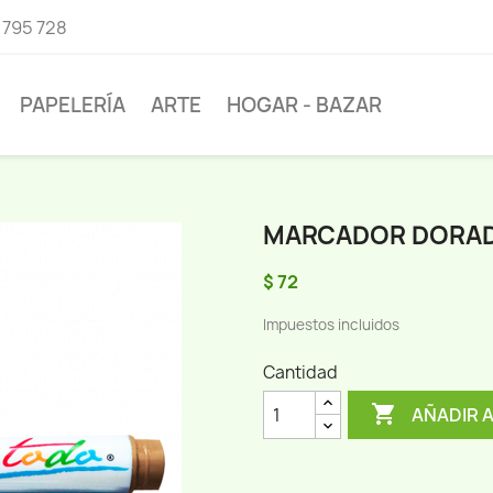
 795 728
PAPELERÍA
ARTE
HOGAR - BAZAR
MARCADOR DORA
$ 72
Impuestos incluidos
Cantidad

AÑADIR 