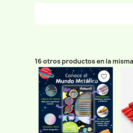
16 otros productos en la misma
favorite_border