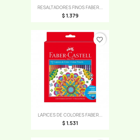
RESALTADORES FINOS FABER...
$ 1.379
favorite_border
LAPICES DE COLORES FABER...
$ 1.531