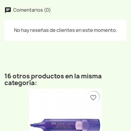
Comentarios (0)
No hay reseñas de clientes en este momento.
16 otros productos en la misma
categoría:
favorite_border