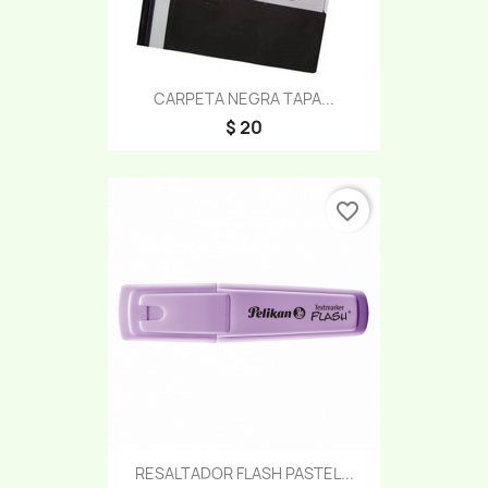
CARPETA NEGRA TAPA...
$ 20
favorite_border
RESALTADOR FLASH PASTEL...