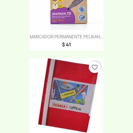
MARCADOR PERMANENTE PELIKAN...
$ 41
favorite_border