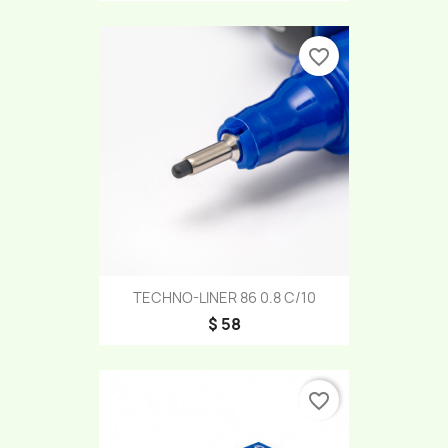
favorite_border
TECHNO-LINER 86 0.8 C/10
$ 58
favorite_border