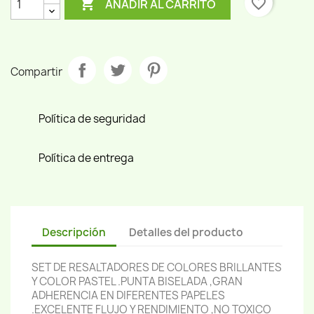

favorite_border
AÑADIR AL CARRITO
Compartir
Política de seguridad
Política de entrega
Descripción
Detalles del producto
SET DE RESALTADORES DE COLORES BRILLANTES
Y COLOR PASTEL .PUNTA BISELADA ,GRAN
ADHERENCIA EN DIFERENTES PAPELES
.EXCELENTE FLUJO Y RENDIMIENTO ,NO TOXICO