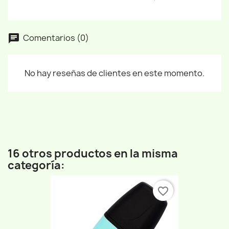
Comentarios (0)
No hay reseñas de clientes en este momento.
16 otros productos en la misma
categoría:
favorite_border