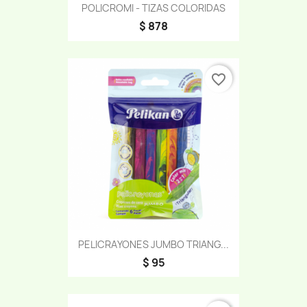
POLICROMI - TIZAS COLORIDAS
$ 878
favorite_border
PELICRAYONES JUMBO TRIANG...
$ 95