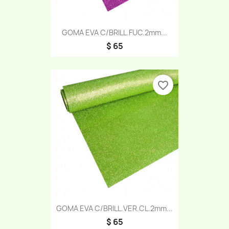
GOMA EVA C/BRILL.FUC.2mm...
$ 65
favorite_border
GOMA EVA C/BRILL.VER.CL.2mm...
$ 65