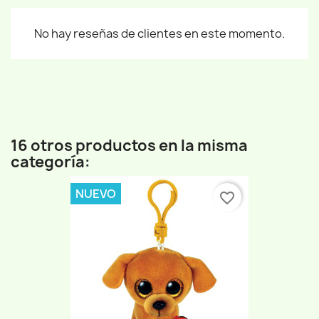
No hay reseñas de clientes en este momento.
16 otros productos en la misma
categoría:
NUEVO
favorite_border