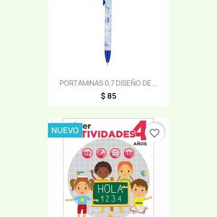
PORTAMINAS 0,7 DISEÑO DE...
$ 85
NUEVO
favorite_border