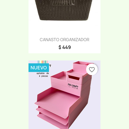
CANASTO ORGANIZADOR
$ 449
NUEVO
favorite_border