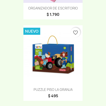
ORGANIZADOR DE ESCRITORIO
$ 1.790
NUEVO
favorite_border
PUZZLE PISO LA GRANJA
$ 495