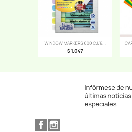
Vista rápida

WINDOW MARKERS 600 CJ/8...
CAR
$ 1.047
Infórmese de n
últimas noticias
especiales
Facebook
Instagram