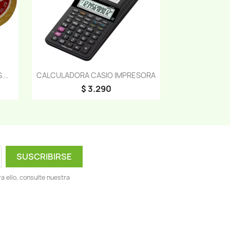
Vista rápida

...
CALCULADORA CASIO IMPRESORA
$ 3.290
 ello, consulte nuestra