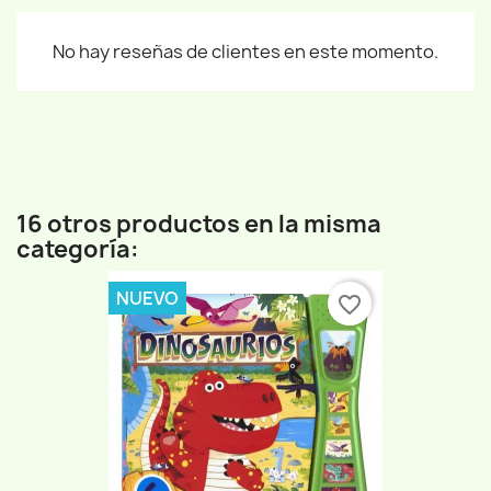
No hay reseñas de clientes en este momento.
16 otros productos en la misma
categoría:
NUEVO
favorite_border