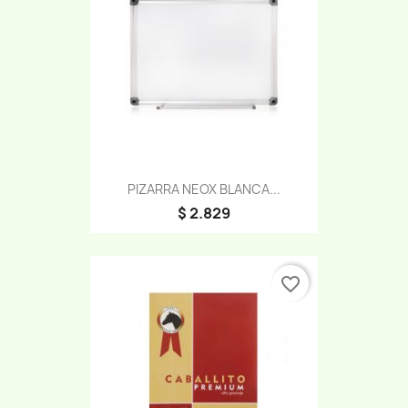
PIZARRA NEOX BLANCA...
$ 2.829
favorite_border