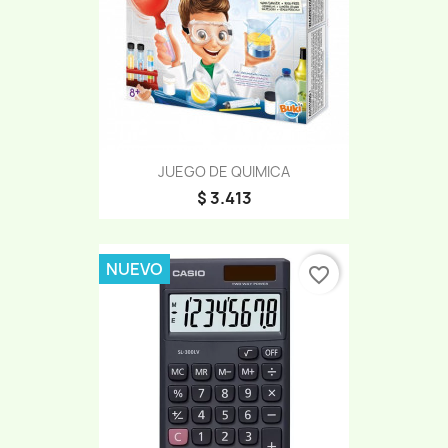
JUEGO DE QUIMICA
$ 3.413
NUEVO
favorite_border