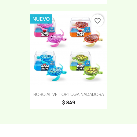
NUEVO
favorite_border
ROBO ALIVE TORTUGA NADADORA
$ 849