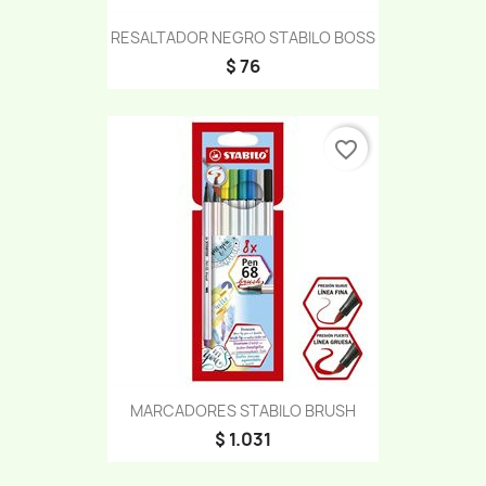
RESALTADOR NEGRO STABILO BOSS
$ 76
favorite_border
MARCADORES STABILO BRUSH
$ 1.031