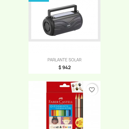
PARLANTE SOLAR
$ 942
favorite_border