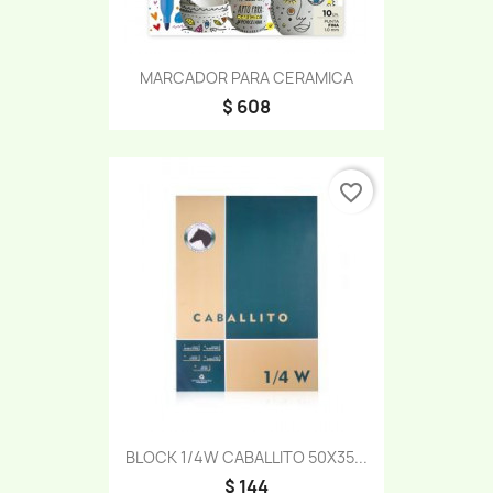
MARCADOR PARA CERAMICA
$ 608
favorite_border
BLOCK 1/4W CABALLITO 50X35...
$ 144