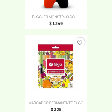
FUGGLER MONSTRUO DC -...
$ 1.349
favorite_border
MARCADOR PERMANENTE FILGO
$ 325