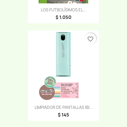
LOS FUTBOLÍSIMOS EL...
$ 1.050
favorite_border
LIMPIADOR DE PANTALLAS IBI...
$ 145