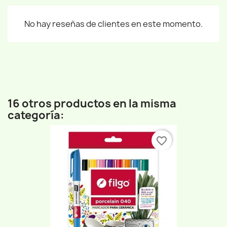
No hay reseñas de clientes en este momento.
16 otros productos en la misma
categoría:
favorite_border