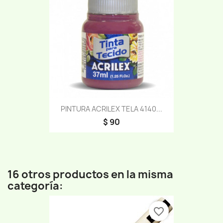
PINTURA ACRILEX TELA 4140...
$ 90
16 otros productos en la misma
categoría:
favorite_border