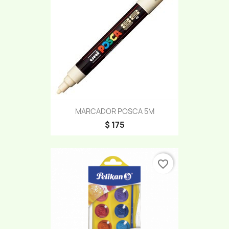
MARCADOR POSCA 5M
$ 175
favorite_border