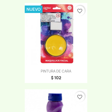
NUEVO
favorite_border
PINTURA DE CARA
$ 102
favorite_border