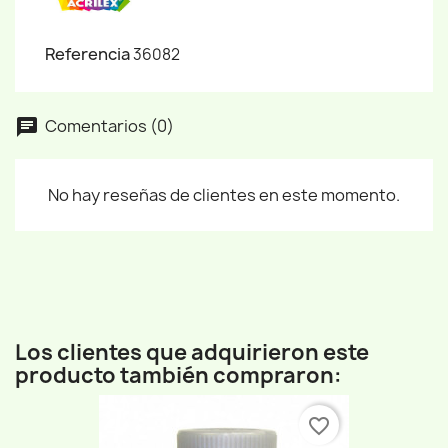
Referencia
36082
Comentarios (0)
No hay reseñas de clientes en este momento.
Los clientes que adquirieron este
producto también compraron:
favorite_border