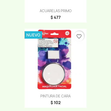
ACUARELAS PRIMO
$ 477
NUEVO
favorite_border
PINTURA DE CARA
$ 102