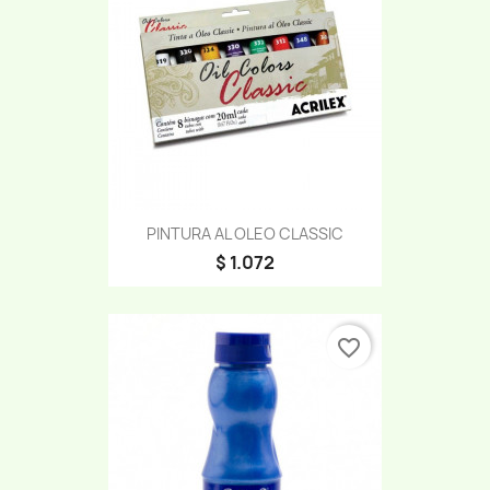
PINTURA AL OLEO CLASSIC
$ 1.072
favorite_border