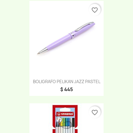
favorite_border
BOLIGRAFO PELIKAN JAZZ PASTEL
$ 445
favorite_border