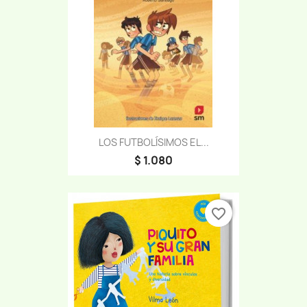
LOS FUTBOLÍSIMOS EL...
$ 1.080
favorite_border