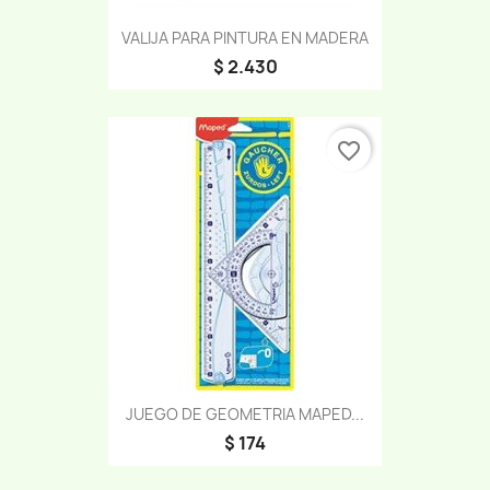
VALIJA PARA PINTURA EN MADERA
$ 2.430
favorite_border
JUEGO DE GEOMETRIA MAPED...
$ 174