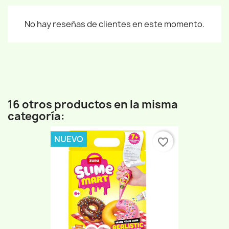
No hay reseñas de clientes en este momento.
16 otros productos en la misma
categoría:
NUEVO
favorite_border