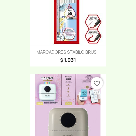
MARCADORES STABILO BRUSH
$ 1.031
favorite_border