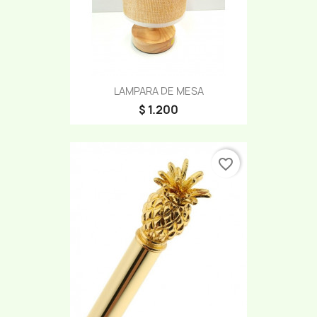
LAMPARA DE MESA
$ 1.200
favorite_border