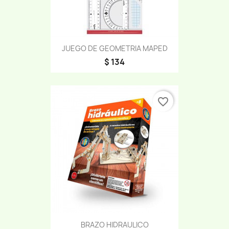
JUEGO DE GEOMETRIA MAPED
$ 134
favorite_border
BRAZO HIDRAULICO