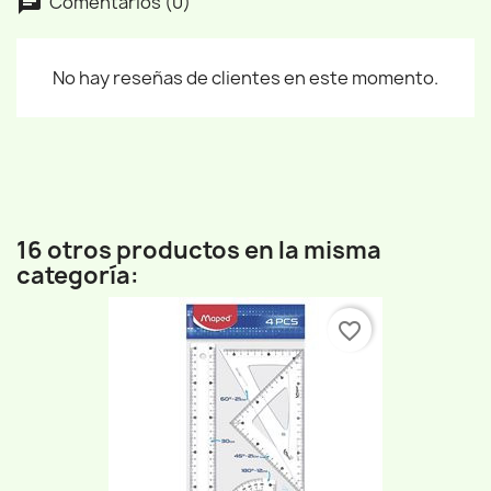
Comentarios (0)
No hay reseñas de clientes en este momento.
16 otros productos en la misma
categoría:
favorite_border