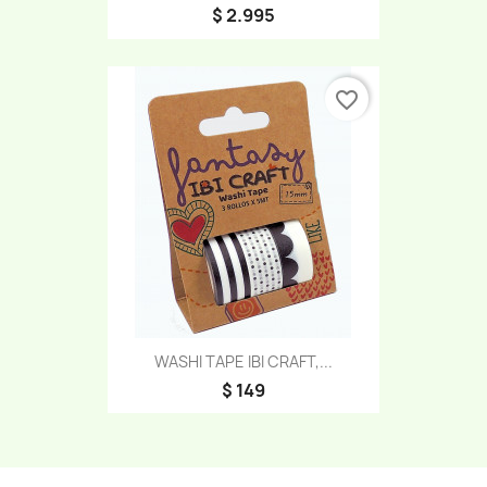
$ 2.995
favorite_border
WASHI TAPE IBI CRAFT,...
$ 149