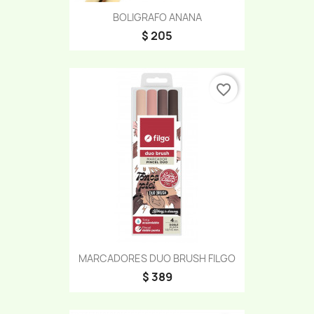
BOLIGRAFO ANANA
$ 205
favorite_border
MARCADORES DUO BRUSH FILGO
$ 389