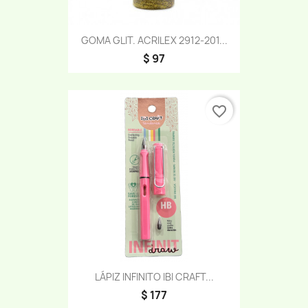
GOMA GLIT. ACRILEX 2912-201...
$ 97
favorite_border
LÁPIZ INFINITO IBI CRAFT...
$ 177