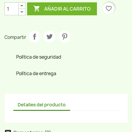

favorite_border
AÑADIR AL CARRITO
Compartir
Política de seguridad
Política de entrega
Detalles del producto