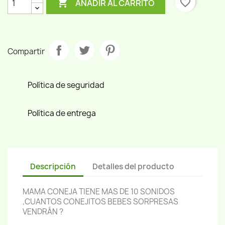

favorite_border
AÑADIR AL CARRITO
Compartir
Política de seguridad
Política de entrega
Descripción
Detalles del producto
MAMA CONEJA TIENE MAS DE 10 SONIDOS
,CUANTOS CONEJITOS BEBES SORPRESAS
VENDRÁN ?