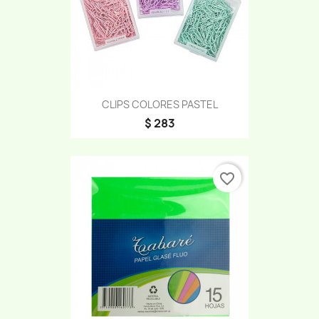
CLIPS COLORES PASTEL
$ 283
favorite_border