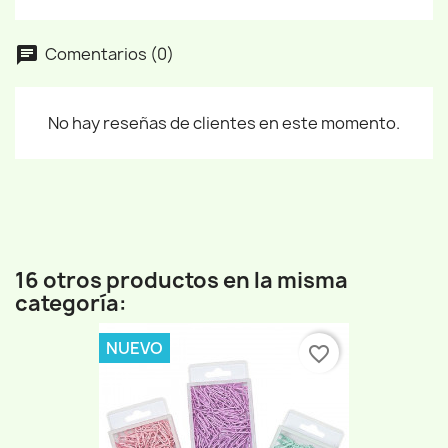
Comentarios (0)
No hay reseñas de clientes en este momento.
16 otros productos en la misma
categoría:
NUEVO
favorite_border