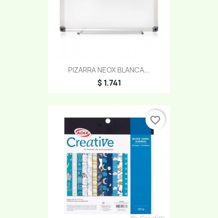
PIZARRA NEOX BLANCA...
$ 1.741
favorite_border