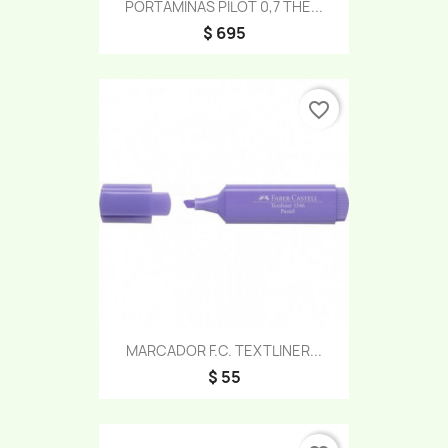
PORTAMINAS PILOT 0,7 THE...
$ 695
favorite_border
MARCADOR F.C. TEXTLINER...
$ 55