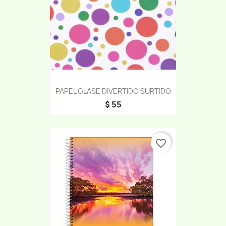
PAPEL GLASE DIVERTIDO SURTIDO
$ 55
favorite_border