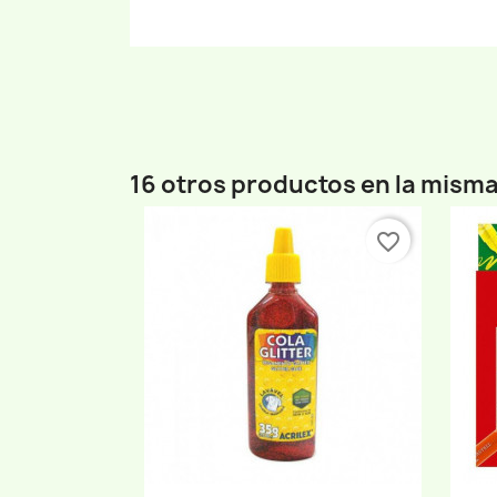
16 otros productos en la misma
favorite_border