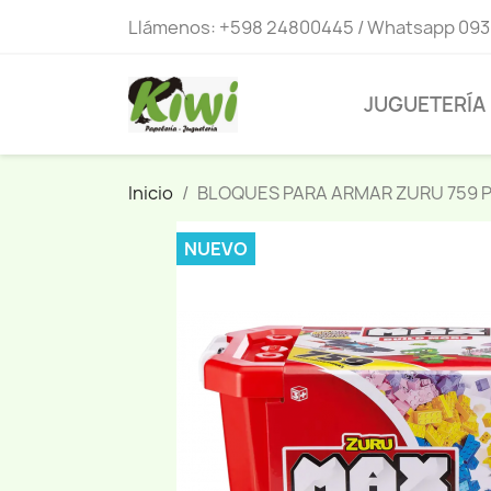
Llámenos:
+598 24800445 / Whatsapp 093
JUGUETERÍA
Inicio
BLOQUES PARA ARMAR ZURU 759 P
NUEVO