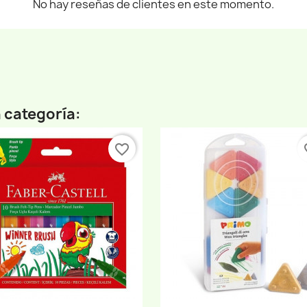
No hay reseñas de clientes en este momento.
 categoría:
favorite_border
fav