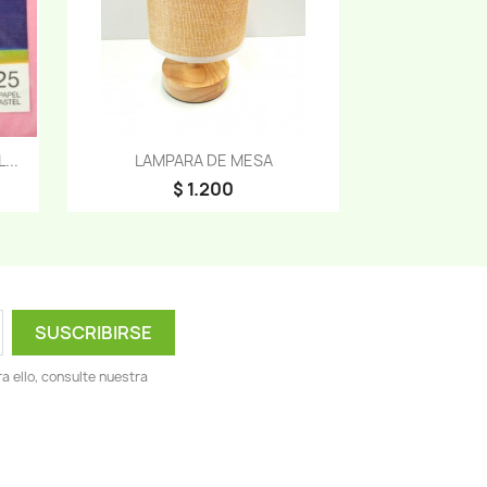
Vista rápida

...
LAMPARA DE MESA
$ 1.200
 ello, consulte nuestra