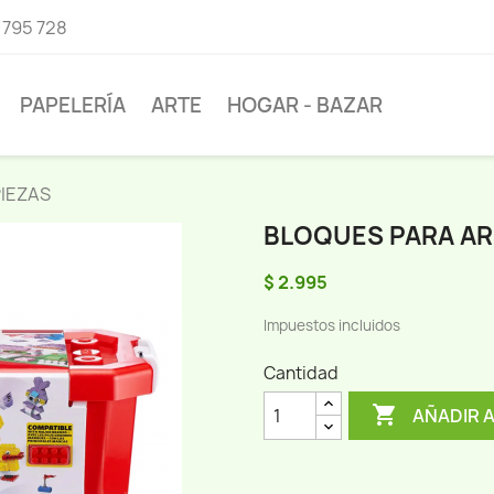
 795 728
PAPELERÍA
ARTE
HOGAR - BAZAR
IEZAS
BLOQUES PARA AR
$ 2.995
Impuestos incluidos
Cantidad

AÑADIR 