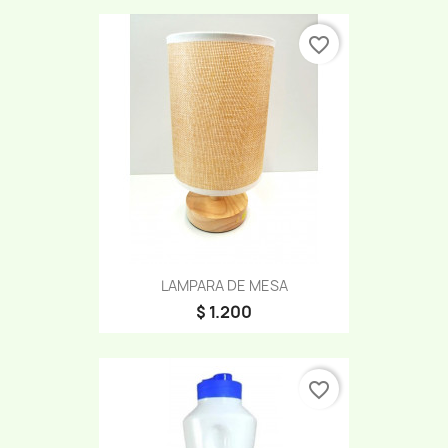
favorite_border
LAMPARA DE MESA
$ 1.200
favorite_border