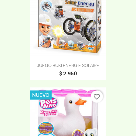
JUEGO BUKI ENERGIE SOLAIRE
$ 2.950
NUEVO
favorite_border