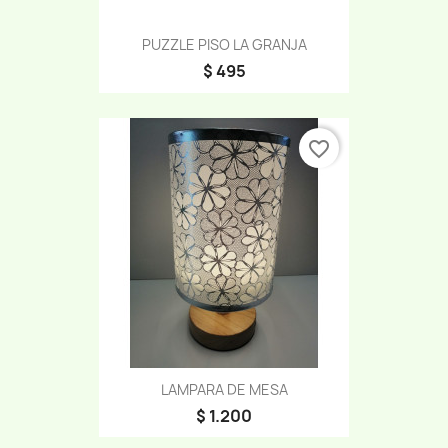
PUZZLE PISO LA GRANJA
$ 495
favorite_border
LAMPARA DE MESA
$ 1.200