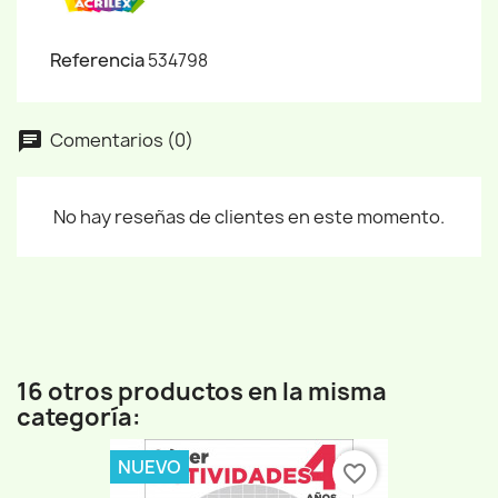
Referencia
534798
Comentarios (0)
No hay reseñas de clientes en este momento.
16 otros productos en la misma
categoría:
NUEVO
favorite_border