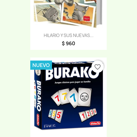
HILARIO Y SUS NUEVAS...
$ 960
NUEVO
favorite_border