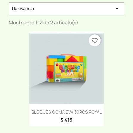

Relevancia
Mostrando 1-2 de 2 artículo(s)
favorite_border
BLOQUES GOMA EVA 30PCS ROYAL
$ 413