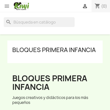
shopping_cart


(0)
search
BLOQUES PRIMERA INFANCIA
BLOQUES PRIMERA
INFANCIA
Juegos creativos y didácticos para los más
pequeños