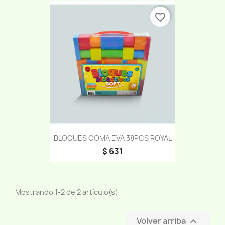
favorite_border
BLOQUES GOMA EVA 38PCS ROYAL
$ 631
Mostrando 1-2 de 2 artículo(s)
Volver arriba
