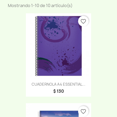
Mostrando 1-10 de 10 artículo(s)
favorite_border
CUADERNOLA A4 ESSENTIAL...
$ 130
favorite_border