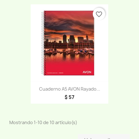
favorite_border
Cuaderno A5 AVON Rayado...
$ 57
Mostrando 1-10 de 10 artículo(s)