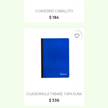
CUADERNO CABALLITO
$ 184
favorite_border
CUADERNOLA TABARE TAPA DURA
$ 336