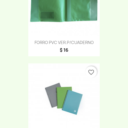
FORRO PVC VER.P/CUADERNO
$ 16
favorite_border